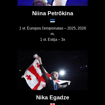
Niina Petrõkina
1 vt. Europos čempionatas – 2025, 2026
m.
1 vt. Estija – 3x
Nika Egadze