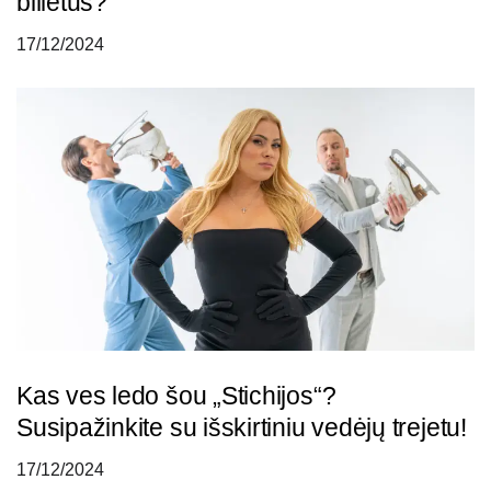
bilietus?
17/12/2024
Kas ves ledo šou „Stichijos“?
Susipažinkite su išskirtiniu vedėjų trejetu!
17/12/2024