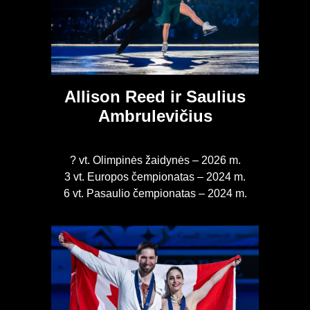
Allison Reed ir Saulius
Ambrulevičius
? vt. Olimpinės žaidynės – 2026 m.
3 vt. Europos čempionatas – 2024 m.
6 vt. Pasaulio čempionatas – 2024 m.