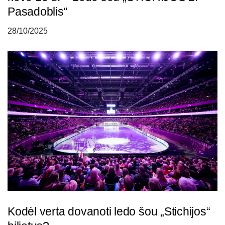
Pasadoblis“
28/10/2025
Kodėl verta dovanoti ledo šou „Stichijos“