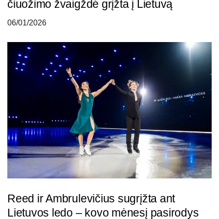
čiuožimo žvaigždė grįžta į Lietuvą
06/01/2026
Reed ir Ambrulevičius sugrįžta ant
Lietuvos ledo – kovo mėnesį pasirodys