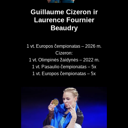
Guillaume Cizeron ir
Laurence Fournier
Beaudry
1 vt. Europos čempionatas – 2026 m.
Cizeron:
1 vt. Olimpinės žaidynės – 2022 m.
1 vt. Pasaulio čempionatas – 5x
1 vt. Europos čempionatas – 5x