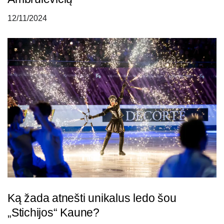
12/11/2024
Ką žada atnešti unikalus ledo šou
„Stichijos“ Kaune?