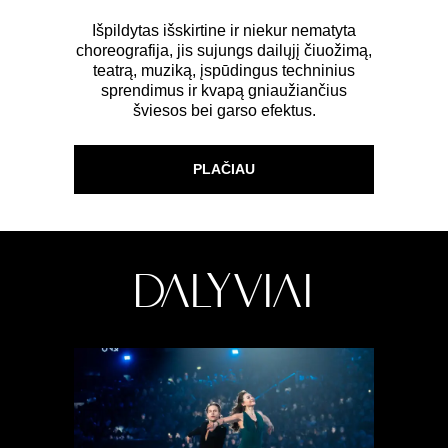
Išpildytas išskirtine ir niekur nematyta
choreografija, jis sujungs dailųjį čiuožimą,
teatrą, muziką, įspūdingus techninius
sprendimus ir kvapą gniaužiančius
šviesos bei garso efektus.
PLAČIAU
Dalyviai