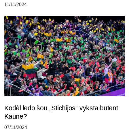
11/11/2024
Kodėl ledo šou „Stichijos“ vyksta būtent
Kaune?
07/11/2024