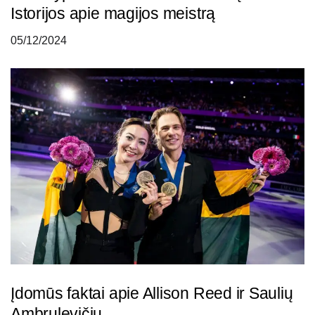
Istorijos apie magijos meistrą
05/12/2024
Įdomūs faktai apie Allison Reed ir Saulių
Ambrulevičių