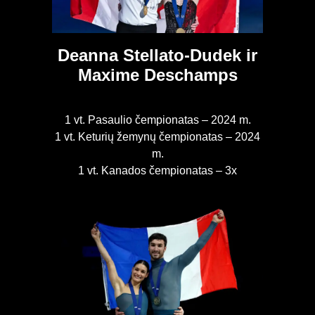
Deanna Stellato-Dudek ir
Maxime Deschamps
1 vt. Pasaulio čempionatas – 2024 m.
1 vt. Keturių žemynų čempionatas – 2024
m.
1 vt. Kanados čempionatas – 3x