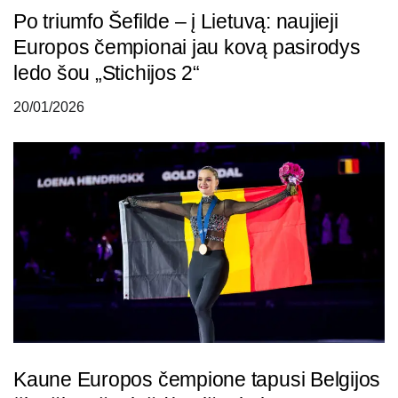
Po triumfo Šefilde – į Lietuvą: naujieji
Europos čempionai jau kovą pasirodys
ledo šou „Stichijos 2“
20/01/2026
Kaune Europos čempione tapusi Belgijos