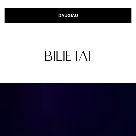
DAUGIAU
Bilietai